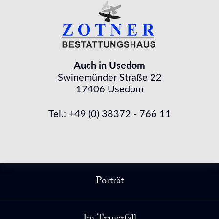
Auch in Usedom
Swinemünder Straße 22
17406 Usedom
Tel.: +49 (0) 38372 - 766 11
Porträt
Im Trauerfall